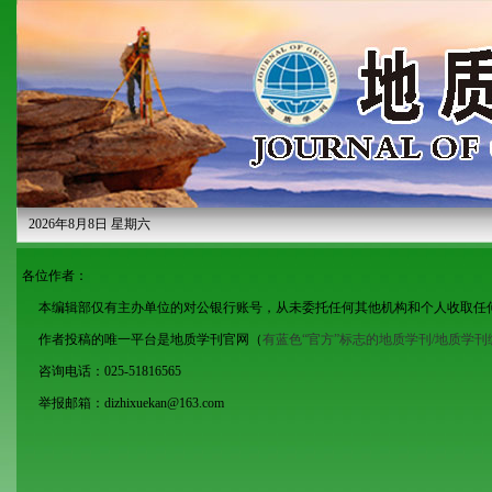
2026年8月8日 星期六
各位作者：
本编辑部仅有主办单位的对公银行账号，从未委托任何其他机构和个人收取任
作者投稿的唯一平台是地质学刊官网（
有蓝色“官方”标志的地质学刊/地质学
咨询电话：025-51816565
举报邮箱：dizhixuekan@163.com