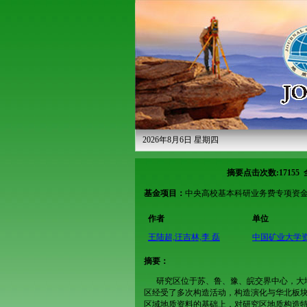
2026年8月6日 星期四
摘要点击次数
:
17155
基金项目：
中央高校基本科研业务费专项资金（2
作者
单位
王陆超,汪吉林,李 磊
中国矿业大学
摘要：
研究区位于苏、鲁、豫、皖交界中心，大
区经受了多次构造活动，构造演化与华北板块
区域地质资料的基础上，对研究区地质构造