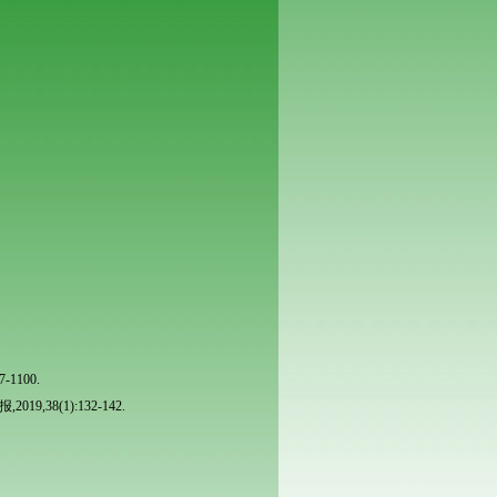
7-1100.
,2019,38(1):132-142.